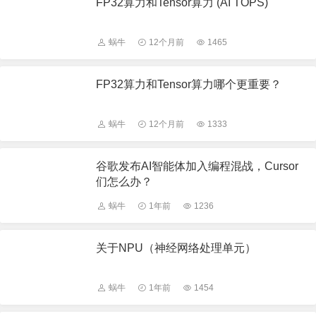
FP32算力和Tensor算力 (AI TOPS)
蜗牛
12个月前
1465
FP32算力和Tensor算力哪个更重要？
蜗牛
12个月前
1333
谷歌发布AI智能体加入编程混战，Cursor
们怎么办？
蜗牛
1年前
1236
关于NPU（神经网络处理单元）
蜗牛
1年前
1454