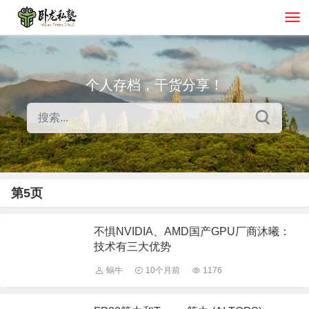
个人存档，干货分享！
第5页
不惧NVIDIA、AMD国产GPU厂商沐曦：
技术有三大优势
蜗牛
10个月前
1176