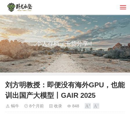
个人存档，干货分享！
刘方明教授：即便没有海外GPU，也能
训出国产大模型丨GAIR 2025
蜗牛
8个月前
收录
848