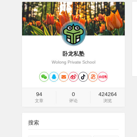
卧龙私塾
Wolong Private School
94
0
424264
文章
评论
浏览
搜索