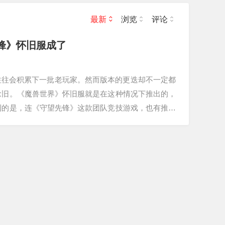
最新
浏览
评论
先锋》怀旧服成了
往往会积累下一批老玩家。然而版本的更迭却不一定都
念旧。《魔兽世界》怀旧服就是在这种情况下推出的，
到的是，连《守望先锋》这款团队竞技游戏，也有推出
发…