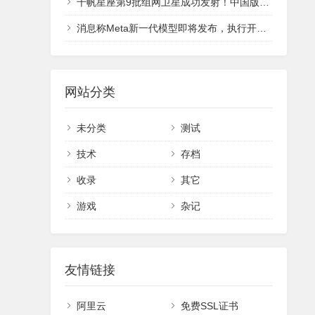
千帆星座第9批组网卫星成功发射！中国版星链全球组网进入快车道
消息称Meta新一代模型即将发布，执行开源与闭源混合策略
网站分类
未分类
测试
技术
存档
收录
其它
游戏
杂记
友情链接
阿里云
免费SSL证书