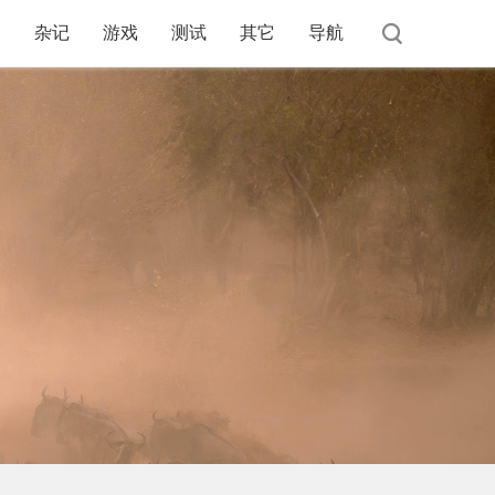
杂记
游戏
测试
其它
导航