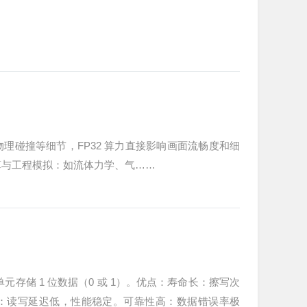
理碰撞等细节，FP32 算力直接影响画面流畅度和细
算与工程模拟：如流体力学、气……
：每个存储单元存储 1 位数据（0 或 1）。优点：寿命长：擦写次
。速度快：读写延迟低，性能稳定。可靠性高：数据错误率极