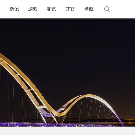
杂记
游戏
测试
其它
导航