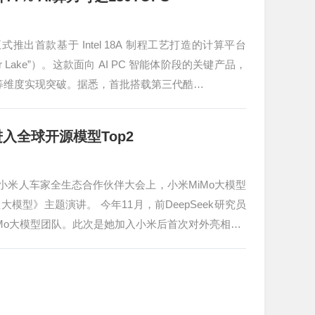
出首款基于 Intel 18A 制程工艺打造的计算平台
her Lake”）。这款面向 AI PC 智能体阶段的关键产品，
航等维度实现突破。据悉，首批搭载第三代酷…
进入全球开源模型Top2
25小米人车家全生态合作伙伴大会上，小米MiMo大模型
座大模型》主题演讲。 今年11月，前DeepSeek研究员
MiMo大模型团队。此次是她加入小米后首次对外亮相…