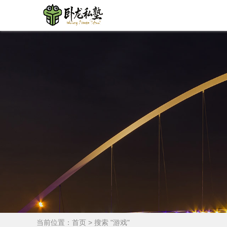
当前位置：
首页
> 搜索 "游戏"