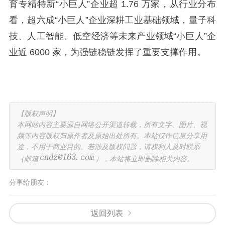
育专精特新“小巨人”企业超 1.76 万家，从行业分布
看，超六成“小巨人”企业深耕工业基础领域，量子科
技、人工智能、低空经济等未来产业领域“小巨人”企
业近 6000 家，为强链稳链发挥了重要支撑作用。
【版权声明】
本网站内容主要源自网络公开渠道转载，所有文字、图片、视
频等内容版权归原作者及原始出处所有。本站仅作信息分享用
途，不用于商业目的。若涉及版权问题，请权利人及时联系
（邮箱
），本站将立即删除相关内容。
分享给朋友：
返回列表