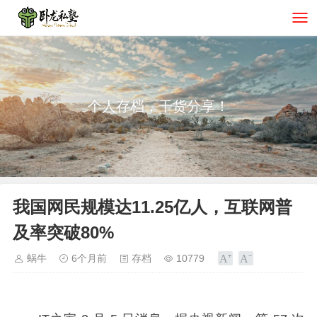
个人存档，干货分享！
我国网民规模达11.25亿人，互联网普
及率突破80%
蜗牛
6个月前
存档
10779