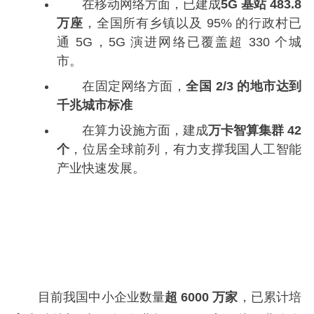
在移动网络方面，已建成
5G 基站 483.8
万座
，全国所有乡镇以及 95% 的行政村已
通 5G，5G 演进网络已覆盖超 330 个城
市。
在固定网络方面，
全国 2/3 的地市达到
千兆城市标准
在算力设施方面，建成
万卡智算集群 42
个
，位居全球前列，有力支撑我国人工智能
产业快速发展。
目前我国中小企业数量
超 6000 万家
，已累计培