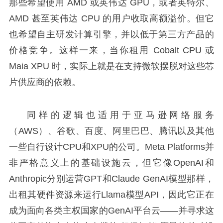
那些希望使用 AMD 或英伟达 GPU，或者英特尔、
AMD 甚至英伟达 CPU 的用户收取高额溢价。但它
也希望自主研发计算引擎，并以低于第三方产品的
价格竞争。这样一来，当你租用 Cobalt CPU 或
Maia XPU 时，实际上就是在支持微软摆脱对这些芯
片供应商的依赖。
同样的逻辑也适用于亚马逊网络服务
（AWS）、谷歌、百度、阿里巴巴、腾讯以及其他
一些自行设计CPU和XPU的公司。Meta Platforms并
非严格意义上的基础设施云，但它像OpenAI和
Anthropic分别运营GPT和Claude GenAI模型那样，
出租其硬件资源来运行Llama模型API，因此它正在
成为面向各类主权国家的GenAI平台云——并寻求这