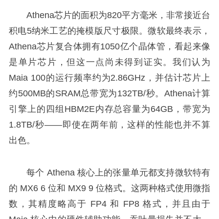
Athena芯片的面积为820平方毫米，非常接近台
积电5纳米工艺的掩模版尺寸极限。微软最终表示，
Athena芯片复合体拥有1050亿个晶体管，看起来像
是单片芯片，但这一点尚未得到证实。我们认为
Maia 100的运行频率约为2.86GHz，并估计芯片上
约500MB的SRAM总带宽为132TB/秒。Athena计算
引擎上的四组HBM2E内存总容量为64GB，带宽为
1.8TB/秒——即使在两年前，这样的性能也并不算
出色。
每个 Athena 核心上的张量单元都支持微软特有
的 MX6 6 位和 MX9 9 位格式。这两种格式使用微指
数，其精度略高于 FP4 和 FP8 格式，并且由于