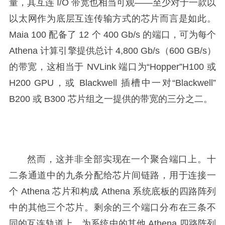
量，其互连 I/O 带宽也相当可观——至少对于一款以
以太网作为底层互连传输方式的芯片而言是如此。
Maia 100 配备了 12 个 400 Gb/s 的端口，可为每个
Athena 计算引擎提供总计 4,800 Gb/s（600 GB/s）
的带宽，这相当于 NVLink 端口为“Hopper”H100 或
H200 GPU，或 Blackwell 插槽中一对“Blackwell”
B200 或 B300 芯片组之一提供的带宽的三分之二。
然而，这并非全部实现在一个聚合端口上。十
二条通道中的九条分配给芯片间链路，用于连接一
个 Athena 芯片和构成 Athena 系统底板的四路阵列
中的其他三个芯片。剩余的三个端口分布在三条不
同的互连轨道上，为系统中的其他 Athena 四路阵列