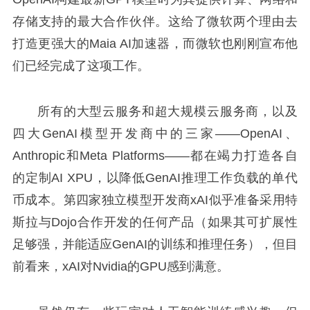
存储支持的最大合作伙伴。这给了微软两个理由去
打造更强大的Maia AI加速器，而微软也刚刚宣布他
们已经完成了这项工作。
所有的大型云服务和超大规模云服务商，以及
四大GenAI模型开发商中的三家——OpenAI、
Anthropic和Meta Platforms——都在竭力打造各自
的定制AI XPU，以降低GenAI推理工作负载的单代
币成本。第四家独立模型开发商xAI似乎准备采用特
斯拉与Dojo合作开发的任何产品（如果其可扩展性
足够强，并能适应GenAI的训练和推理任务），但目
前看来，xAI对Nvidia的GPU感到满意。