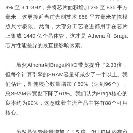
8% 至 3.1 GHz，并将芯片面积增加 2% 至 836 平方
毫米，这更接近当前光刻技术 858 平方毫米的掩模
版尺寸极限。然而，大部分工艺改进都用于在芯片
上集成 1440 亿个晶体管，这才是 Athena 和 Braga
芯片性能差异的最直接影响因素。
虽然Athena到Braga的I/O带宽提升了2.33倍，
但每个计算引擎的SRAM容量却减少了一半以上。我
们估计，即使核心数量增加了50%（达到96个），
总SRAM带宽也下降了61%。我们认为Braga核心的
良率约为92%，这意味着主流产品中将有88个可用
核心。
虽然晶体管数量增加了 1.5 倍，但 HBM 内存容