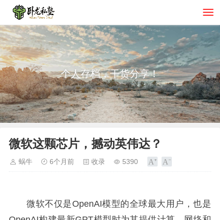
个人存档，干货分享！
微软这颗芯片，撼动英伟达？
蜗牛
6个月前
收录
5390
微软不仅是OpenAI模型的全球最大用户，也是
OpenAI构建最新GPT模型时为其提供计算、网络和