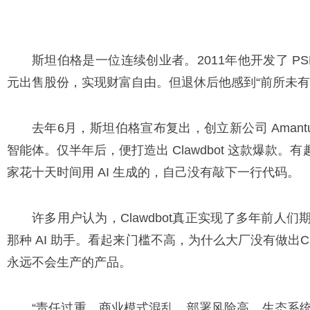
斯坦伯格是一位连续创业者。2011年他开发了 PSP
元出售股份，实现财富自由。但退休后他感到“前所未有的
去年6月，斯坦伯格宣布复出，创立新公司 Amantus
智能体。仅半年后，便打造出 Clawdbot 这款爆款
家花十天时间用 AI 生成的，自己没有敲下一行代码。
许多用户认为，Clawdbot真正实现了多年前人
那种 AI 助手。看起来门槛不高，为什么大厂没有做出C
永远不会生产的产品。
“责任过重、商业模式混乱、部署风险高、生态系统可