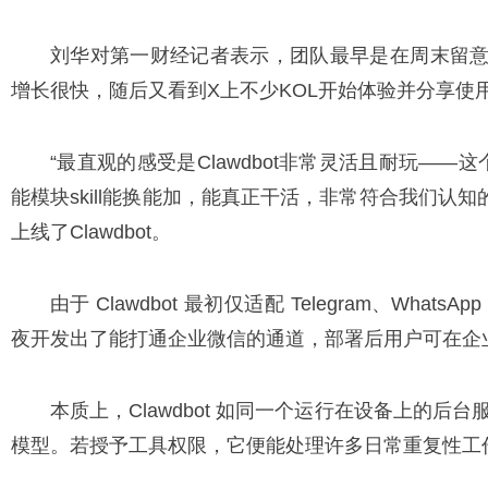
刘华对第一财经记者表示，团队最早是在周末留意到Cl
增长很快，随后又看到X上不少KOL开始体验并分享使
“最直观的感受是Clawdbot非常灵活且耐玩——
能模块skill能换能加，能真正干活，非常符合我们认知
上线了Clawdbot。
由于 Clawdbot 最初仅适配 Telegram、Wh
夜开发出了能打通企业微信的通道，部署后用户可在企业微
本质上，Clawdbot 如同一个运行在设备上的后
模型。若授予工具权限，它便能处理许多日常重复性工