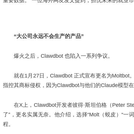
重要数据。”一位海外网友发文提到，担忧未来的就业
“大公司永远不会生产的产品”
爆火之后，Clawdbot 也陷入一系列争议。
就在1月27日，Clawdbot 正式宣布更名为Moltbo
指控其商标侵权，因为Clawdbot与他们的Claude
在X上，Clawdbot开发者彼得·斯坦伯格（Peter Ste
了”，更名实属无奈。他介绍，选择“Molt（蜕皮）“
程。