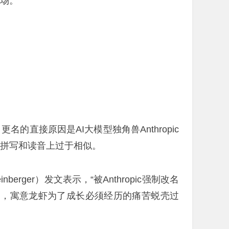
市场。
t。更名的直接原因是AI大模型独角兽Anthropic
模型在拼写和读音上过于相似。
inberger）发文表示，“被Anthropic强制改名
一词，寓意龙虾为了成长必须经历的痛苦蜕壳过