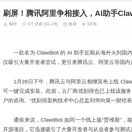
刷屏！腾讯阿里争相接入，AI助手Claw
蜗牛
6个月前
(01-29)
收录
5376
一款名为 Clawdbot 的 AI 助手近期从海外火
仅吸引大量开发者尝试，更引来腾讯云、阿里云等国内
1月28日下午，腾讯云与阿里云相继宣布上线 Cla
可一键完成安装。此前，云厂商优刻得也已上线该服务
户的咨询。”优刻得架构技术中心总监刘华向第一财经
通俗来说，Clawdbot 如同一个线上版“
贾维斯
”，
开源项目，它迅速吸引了大量开发者与从业者参与测试