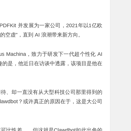
DFKit 并发展为一家公司，2021年以1亿欧
空虚”，直到 AI 浪潮带来新方向。
 Machina，致力于研发下一代超个性化 AI
。有趣的是，他近日在访谈中透露，该项目是他在
们期待、却一直没有从大型科技公司那里得到的
lawdbot？或许真正的原因在于，这是大公司
比性差……但这就是Clawdbot如此出色的