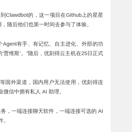
awdbot的，这一项目在Github上的星星
用，随后他们也第一时间去参与了体验。
这个Agent有手、有记忆、自主进化、外部的功
的‘贾维斯’。”随后，优刻得云主机在25日正式
atsApp 等国外渠道，国内用户无法使用，优刻得连
信中拥有私人 AI 助理。
台服务，一端连接聊天软件，一端连接可选的 AI
作。