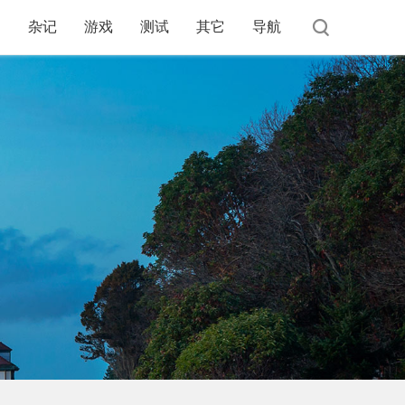
杂记
游戏
测试
其它
导航