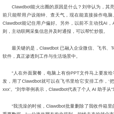
Clawdbot能火出圈的原因是什么？刘华认为，
前只能帮用户设闹钟、查天气，现在能直接操作电脑
Clawdbot能记住用户偏好。另外，以前不主动找AI，
则，主动联网采集信息并及时通报，可以帮忙炒股。
最关键的是，Clawdbot 已融入企业微信、飞书、Te
软件，真正渗透到工作与生活场景中。
“人在外面聚餐，电脑上有份PPT文件马上要发
发，用了Clawdbot就可以在飞书里给它安排工作，‘把
xxx’。”刘华举例表示，Clawdbot代表了个人 AI 助
“我洗澡的时候，Clawdbot批量删除了我收件箱