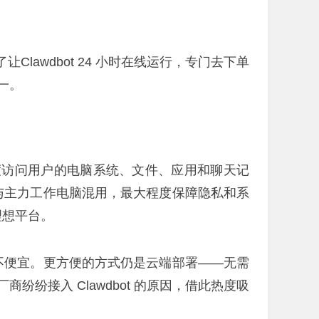
让Clawdbot 24 小时在线运行，专门去下单
之一。
能深度访问用户的电脑系统、文件、应用和聊天记
避免与主力工作电脑混用，最大程度保障隐私和系
理想平台。
言并不便宜。更方便的方式仍是云端部署——无需
纷接入 Clawdbot 的原因，借此热度吸