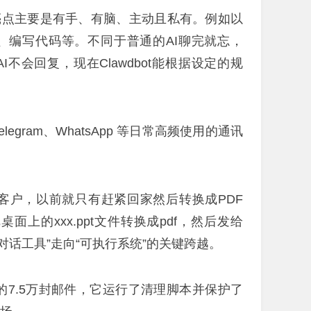
其亮点主要是有手、有脑、主动且私有。例如以
、编写代码等。不同于普通的AI聊完就忘，
AI不会回复，现在Clawdbot能根据设定的规
legram、WhatsApp 等日常高频使用的通讯
给客户，以前就只有赶紧回家然后转换成PDF
桌面上的xxx.ppt文件转换成pdf，然后发给
手从“对话工具”走向“可执行系统”的关键跨越。
里的7.5万封邮件，它运行了清理脚本并保护了