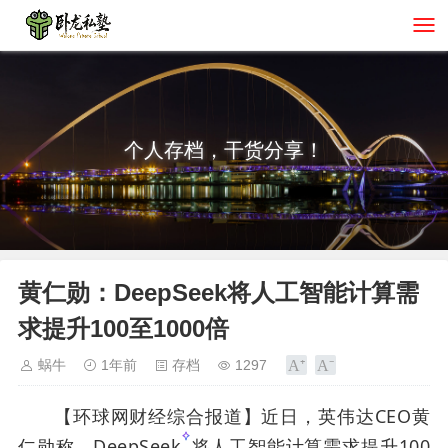
个人存档，干货分享！
黄仁勋：DeepSeek将人工智能计算需
求提升100至1000倍
蜗牛
1年前
存档
1297
【环球网财经综合报道】近日，英伟达CEO黄
仁勋称，
DeepSeek
将人工智能计算需求提升100