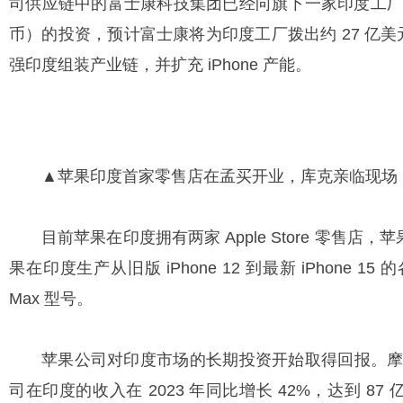
司供应链中的富士康科技集团已经向旗下一家印度工厂追加至
币）的投资，预计富士康将为印度工厂拨出约 27 亿美元
强印度组装产业链，并扩充 iPhone 产能。
▲苹果印度首家零售店在孟买开业，库克亲临现场
目前苹果在印度拥有两家 Apple Store 零售店
果在印度生产从旧版 iPhone 12 到最新 iPhone 1
Max 型号。
苹果公司对印度市场的长期投资开始取得回报。摩
司在印度的收入在 2023 年同比增长 42%，达到 87 