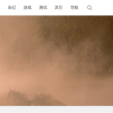
杂记
游戏
测试
其它
导航