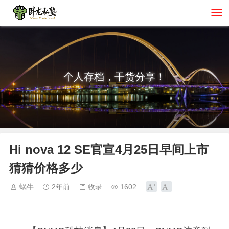
个人存档，干货分享！
Hi nova 12 SE官宣4月25日早间上市
猜猜价格多少
蜗牛
2年前
收录
1602