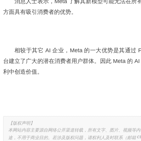
消息人士表示，Meta 了解其新模型可能无法在
方面具有吸引消费者的优势。
相较于其它 AI 企业，Meta 的一大优势是其通过 Face
台建立了广大的潜在消费者用户群体。因此 Meta 的 A
利中创造价值。
【版权声明】
本网站内容主要源自网络公开渠道转载，所有文字、图片、视频等内
途，不用于商业目的。若涉及版权问题，请权利人及时联系（邮箱