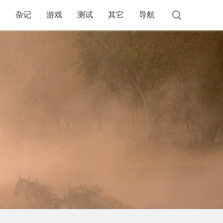
杂记
游戏
测试
其它
导航