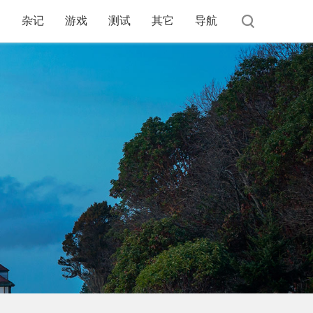
杂记
游戏
测试
其它
导航